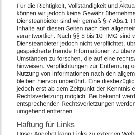
Für die Richtigkeit, Vollständigkeit und Aktual
können wir jedoch keine Gewähr übernehme
Diensteanbieter sind wir gemäß § 7 Abs.1 
Inhalte auf diesen Seiten nach den allgeme
verantwortlich. Nach §§ 8 bis 10 TMG sind w
Diensteanbieter jedoch nicht verpflichtet, üb
gespeicherte fremde Informationen zu übe
Umständen zu forschen, die auf eine rechtsw
hinweisen. Verpflichtungen zur Entfernung 
Nutzung von Informationen nach den allge
bleiben hiervon unberührt. Eine diesbezüglic
jedoch erst ab dem Zeitpunkt der Kenntnis 
Rechtsverletzung möglich. Bei bekannt wer
entsprechenden Rechtsverletzungen werden 
umgehend entfernen.
Haftung für Links
Unser Angebot kann Links zu externen Webse