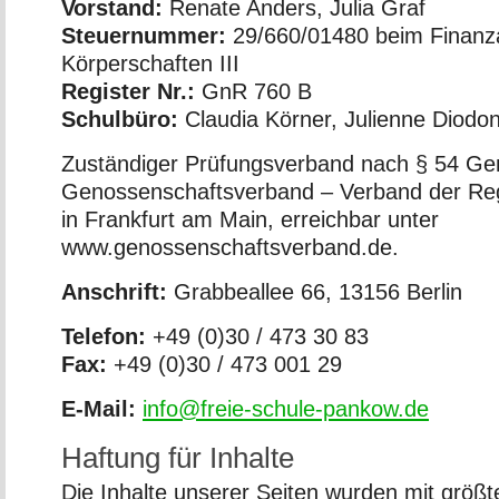
Vorstand:
Renate Anders, Julia Graf
Steuernummer:
29/660/01480 beim Finanz
Körperschaften III
Register Nr.:
GnR 760 B
Schulbüro:
Claudia Körner, Julienne Diodo
Zuständiger Prüfungsverband nach § 54 Gen
Genossenschaftsverband – Verband der Regi
in Frankfurt am Main, erreichbar unter
www.genossenschaftsverband.de.
Anschrift:
Grabbeallee 66, 13156 Berlin
Telefon:
+49 (0)30 / 473 30 83
Fax:
+49 (0)30 / 473 001 29
E-Mail:
info@freie-schule-pankow.de
Haftung für Inhalte
Die Inhalte unserer Seiten wurden mit größter