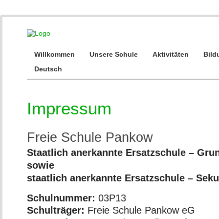
Willkommen
Unsere Schule
Aktivitäten
Bild
Deutsch
Impressum
Freie Schule Pankow
Staatlich anerkannte Ersatzschule – Gru
sowie
staatlich anerkannte Ersatzschule – Sek
Schulnummer:
03P13
Schulträger:
Freie Schule Pankow eG