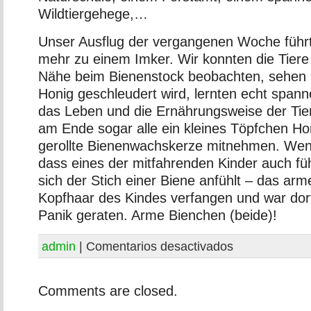
Wildtiergehege,…
Unser Ausflug der vergangenen Woche führ
mehr zu einem Imker. Wir konnten die Tiere
Nähe beim Bienenstock beobachten, sehen u
Honig geschleudert wird, lernten echt span
das Leben und die Ernährungsweise der Tie
am Ende sogar alle ein kleines Töpfchen Hon
gerollte Bienenwachskerze mitnehmen. Wen
dass eines der mitfahrenden Kinder auch fü
sich der Stich einer Biene anfühlt – das arme
Kopfhaar des Kindes verfangen und war dort 
Panik geraten. Arme Bienchen (beide)!
admin
|
Comentarios desactivados
Comments are closed.